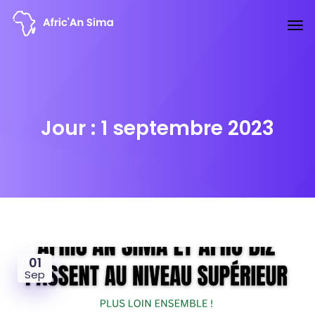
Jour :
1 septembre 2023
01
Sep