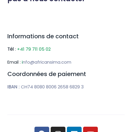
Informations de contact
Tél
:
+41 79 711 05 02
Email
:
i
nfo@africansima.com
Coordonnées de paiement
IBAN :
CH74 8080 8006 2658 6829 3