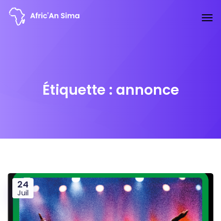
Étiquette :
annonce
24
Juil