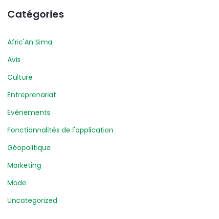
Catégories
Afric'An Sima
Avis
Culture
Entreprenariat
Evénements
Fonctionnalités de l'application
Géopolitique
Marketing
Mode
Uncategorized